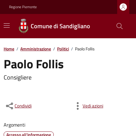
Regione Piemonte
Comune di Sandigliano
Home
/
Amministrazione
/
Politici
/
Paolo Follis
Paolo Follis
Consigliere
Condividi
Vedi azioni
Argomenti
Accesso all'informazione