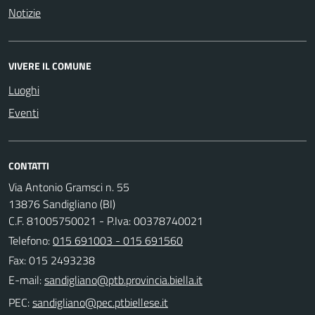
Notizie
VIVERE IL COMUNE
Luoghi
Eventi
CONTATTI
Via Antonio Gramsci n. 55
13876 Sandigliano (BI)
C.F. 81005750021 - P.Iva: 00378740021
Telefono:
015 691003 - 015 691560
Fax: 015 2493238
E-mail:
PEC: