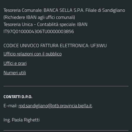
Tesoreria Comunale: BANCA SELLA S.P.A. Filiale di Sandigliano
(Richiedere IBAN agli uffici comunali)
Tesoreria Unica - Contabilità speciale: IBAN
IT97Q0100004306TU0000003856
CODICE UNIVOCO FATTURA ELETTRONICA: UF3IWU
Ufficio relazioni con il pubblico
Uffici e orari
Numeri utili
CONTATTI D.P.O.
E-mail:
.
Ing. Paola Righetti