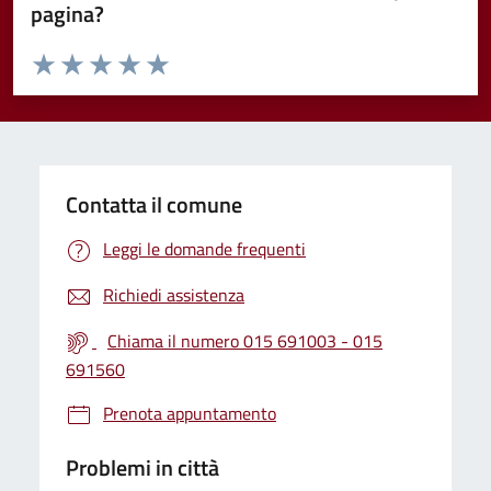
pagina?
Valuta da 1 a 5 stelle la pagina
Valuta 1 stelle su 5
Valuta 2 stelle su 5
Valuta 3 stelle su 5
Valuta 4 stelle su 5
Valuta 5 stelle su 5
Contatta il comune
Leggi le domande frequenti
Richiedi assistenza
Chiama il numero 015 691003 - 015
691560
Prenota appuntamento
Problemi in città