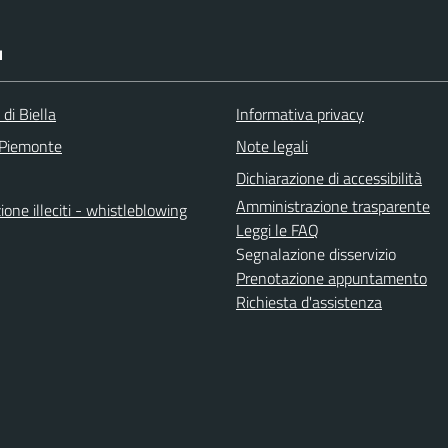
I
 di Biella
Informativa privacy
 Piemonte
Note legali
Dichiarazione di accessibilità
Amministrazione trasparente
one illeciti - whistleblowing
Leggi le FAQ
Segnalazione disservizio
Prenotazione appuntamento
Richiesta d'assistenza