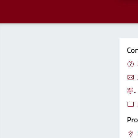
Con
Pro