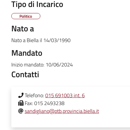
Tipo di Incarico
Politico
Nato a
Nato a
Biella
il
14/03/1990
Mandato
Inizio mandato:
10/06/2024
Contatti
Telefono:
015 691003 int. 6
Fax:
015 2493238
sandigliano@ptb.provincia.biella.it