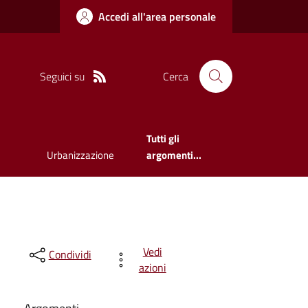
Accedi all'area personale
Seguici su
Cerca
Tutti gli
Urbanizzazione
argomenti...
Vedi
Condividi
azioni