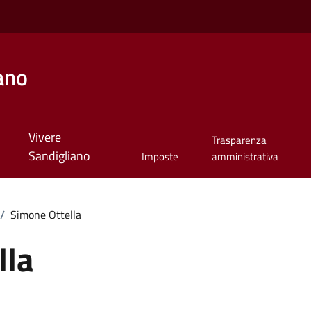
ano
Vivere
Trasparenza
Sandigliano
Imposte
amministrativa
/
Simone Ottella
lla