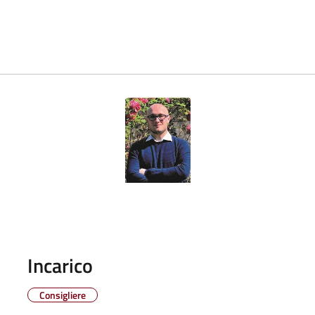
Incarico
Consigliere