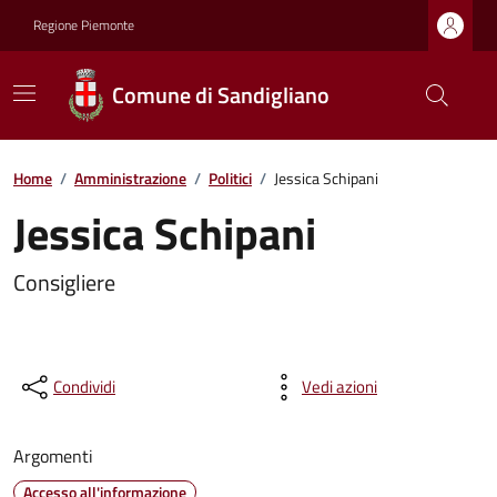
Regione Piemonte
Comune di Sandigliano
Home
/
Amministrazione
/
Politici
/
Jessica Schipani
Jessica Schipani
Consigliere
Condividi
Vedi azioni
Argomenti
Accesso all'informazione