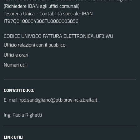
(Richiedere IBAN agli uffici comunali)
Tesoreria Unica - Contabilità speciale: IBAN
IT97Q0100004306TU0000003856
CODICE UNIVOCO FATTURA ELETTRONICA: UF3IWU
Ufficio relazioni con il pubblico
Uffici e orari
Numeri utili
CONTATTI D.P.O.
E-mail:
.
Ing. Paola Righetti
LINK UTILI