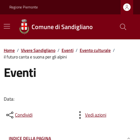
Regione Piemonte
Comune di Sandigliano
Home
/
Vivere Sandigliano
/
Eventi
/
Evento culturale
/
il futuro canta e suona per gli alpini
Eventi
Data:
Condividi
Vedi azioni
INDICE DELLA PAGINA