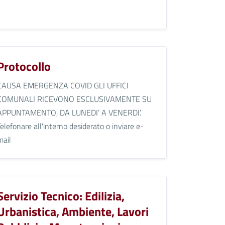
Protocollo
CAUSA EMERGENZA COVID GLI UFFICI
COMUNALI RICEVONO ESCLUSIVAMENTE SU
APPUNTAMENTO, DA LUNEDI’ A VENERDI’.
Telefonare all'interno desiderato o inviare e-
mail
Servizio Tecnico: Edilizia,
Urbanistica, Ambiente, Lavori