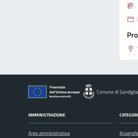
Pro
Comune di Sandigli
AMMINISTRAZIONE
CATEGORI
Aree amministrative
Anagrafe 