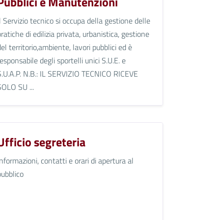
Pubblici e Manutenzioni
Il Servizio tecnico si occupa della gestione delle
pratiche di edilizia privata, urbanistica, gestione
del territorio,ambiente, lavori pubblici ed è
responsabile degli sportelli unici S.U.E. e
S.U.A.P. N.B.: IL SERVIZIO TECNICO RICEVE
SOLO SU ...
Ufficio segreteria
Informazioni, contatti e orari di apertura al
pubblico