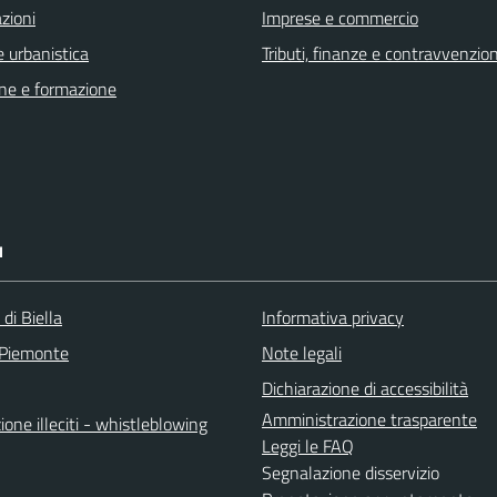
zioni
Imprese e commercio
 urbanistica
Tributi, finanze e contravvenzion
ne e formazione
I
 di Biella
Informativa privacy
 Piemonte
Note legali
Dichiarazione di accessibilità
Amministrazione trasparente
one illeciti - whistleblowing
Leggi le FAQ
Segnalazione disservizio