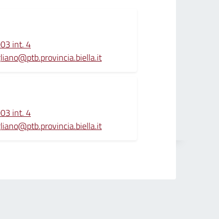
3 int. 4
gliano@ptb.provincia.biella.it
3 int. 4
gliano@ptb.provincia.biella.it