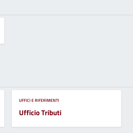
UFFICI E RIFERIMENTI
Ufficio Tributi