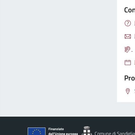
Con
Pro
Comune di Sandigli