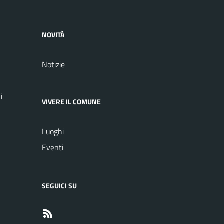
NOVITÀ
Notizie
i
VIVERE IL COMUNE
Luoghi
Eventi
SEGUICI SU