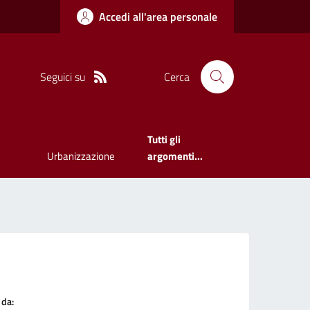
Accedi all'area personale
Seguici su
Cerca
Tutti gli
Urbanizzazione
argomenti...
 da: