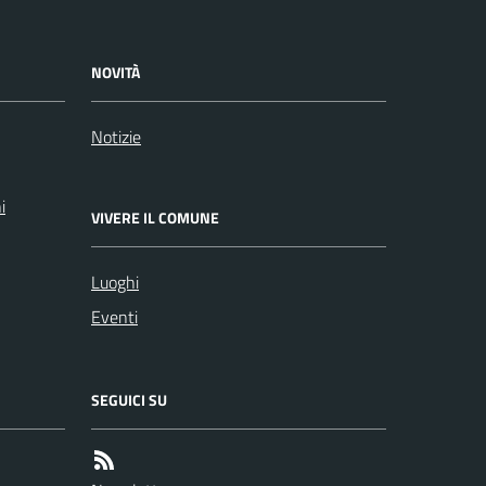
NOVITÀ
Notizie
i
VIVERE IL COMUNE
Luoghi
Eventi
SEGUICI SU