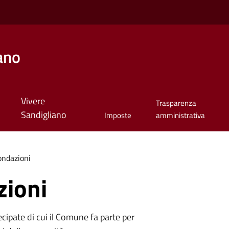
ano
Vivere
Trasparenza
Sandigliano
Imposte
amministrativa
ondazioni
zioni
tecipate di cui il Comune fa parte per