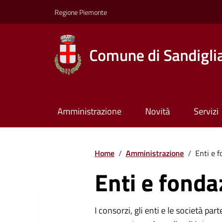
Regione Piemonte
Comune di Sandigli
Amministrazione
Novità
Servizi
Home
/
Amministrazione
/
Enti e f
Enti e fonda
I consorzi, gli enti e le società par