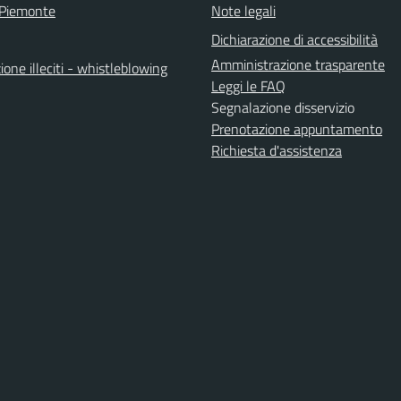
 Piemonte
Note legali
Dichiarazione di accessibilità
Amministrazione trasparente
one illeciti - whistleblowing
Leggi le FAQ
Segnalazione disservizio
Prenotazione appuntamento
Richiesta d'assistenza