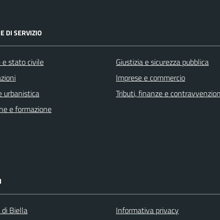
E DI SERVIZIO
e stato civile
Giustizia e sicurezza pubblica
zioni
Imprese e commercio
 urbanistica
Tributi, finanze e contravvenzion
ne e formazione
I
 di Biella
Informativa privacy