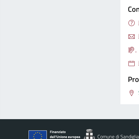
Con
Pro
Comune di Sandigli