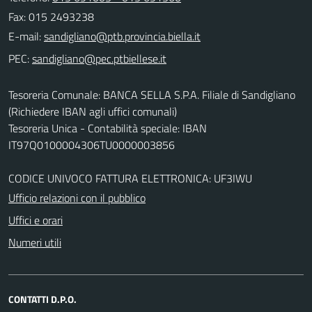
Fax: 015 2493238
E-mail:
PEC:
Tesoreria Comunale: BANCA SELLA S.P.A. Filiale di Sandigliano
(Richiedere IBAN agli uffici comunali)
Tesoreria Unica - Contabilità speciale: IBAN
IT97Q0100004306TU0000003856
CODICE UNIVOCO FATTURA ELETTRONICA: UF3IWU
Ufficio relazioni con il pubblico
Uffici e orari
Numeri utili
CONTATTI D.P.O.