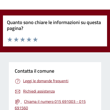
Quanto sono chiare le informazioni su questa
pagina?
Valuta da 1 a 5 stelle la pagina
Valuta 1 stelle su 5
Valuta 2 stelle su 5
Valuta 3 stelle su 5
Valuta 4 stelle su 5
Valuta 5 stelle su 5
Contatta il comune
Leggi le domande frequenti
Richiedi assistenza
Chiama il numero 015 691003 - 015
691560