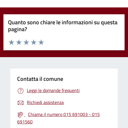
Quanto sono chiare le informazioni su questa
pagina?
Valuta da 1 a 5 stelle la pagina
Valuta 1 stelle su 5
Valuta 2 stelle su 5
Valuta 3 stelle su 5
Valuta 4 stelle su 5
Valuta 5 stelle su 5
Contatta il comune
Leggi le domande frequenti
Richiedi assistenza
Chiama il numero 015 691003 - 015
691560