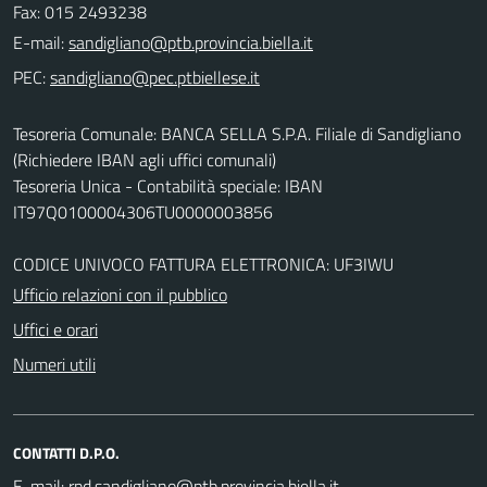
Fax: 015 2493238
E-mail:
PEC:
Tesoreria Comunale: BANCA SELLA S.P.A. Filiale di Sandigliano
(Richiedere IBAN agli uffici comunali)
Tesoreria Unica - Contabilità speciale: IBAN
IT97Q0100004306TU0000003856
CODICE UNIVOCO FATTURA ELETTRONICA: UF3IWU
Ufficio relazioni con il pubblico
Uffici e orari
Numeri utili
CONTATTI D.P.O.
E-mail:
.