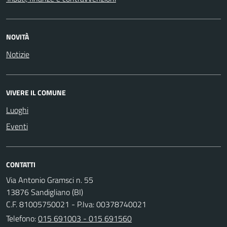
NOVITÀ
Notizie
VIVERE IL COMUNE
Luoghi
Eventi
CONTATTI
Via Antonio Gramsci n. 55
13876 Sandigliano (BI)
C.F. 81005750021 - P.Iva: 00378740021
Telefono:
015 691003 - 015 691560