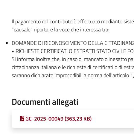
Il pagamento del contributo è effettuato mediante sist
"causale" riportare la voce che interessa tra:
DOMANDE DI RICONOSCIMENTO DELLA CITTADINANZ
• RICHIESTE CERTIFICATI O ESTRATTI STATO CIVILE 
Si informa inoltre che, in caso di mancato o inesatto 
cittadinanza italiana e le richieste di certificati o di estr
saranno dichiarate improcedibili a norma dell’articolo
Documenti allegati
GC-2025-00049 (363,23 KB)