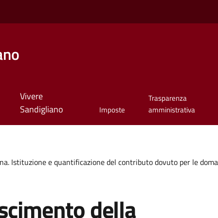
ano
Vivere
Trasparenza
Sandigliano
Imposte
amministrativa
na. Istituzione e quantificazione del contributo dovuto per le doma
scimento della