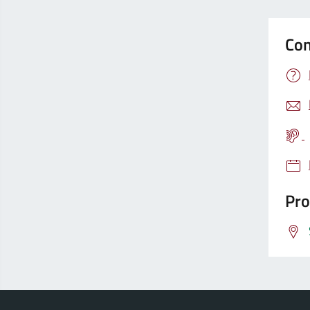
Con
Pro