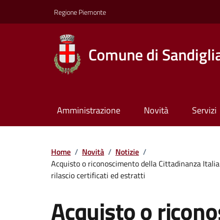
Regione Piemonte
Comune di Sandigli
Amministrazione
Novità
Servizi
Home
/
Novità
/
Notizie
/
Acquisto o riconoscimento della Cittadinanza Italia
rilascio certificati ed estratti
Acquisto o ricono