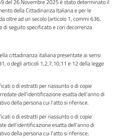
 49 del 26 Novembre 2025 è stato determinato il
nto della Cittadinanza Italiana e per le
ti da oltre ad un secolo (articolo 1, commi 636,
 di seguito specificato e con decorrenza
lla cittadinanza italiana presentate ai sensi
91, o degli articoli 1,2,7,10,11 e 12 della legge
icati o di estratti per riassunto o di copie
orredate dell’identificazione esatta dell’anno di
ivo della persona cui l’atto si riferisce.
icati o di estratti per riassunto o di copie
ate dell’identificazione esatta dell’anno di
ivo della persona cui l’atto si riferisce;