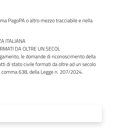
ema PagoPA o altro mezzo tracciabile e nella
A ITALIANA
FORMATI DA OLTRE UN SECOL
pagamento, le domande di riconoscimento della
atti di stato civile formati da oltre ad un secolo
 1, comma 638, della Legge n. 207/2024.