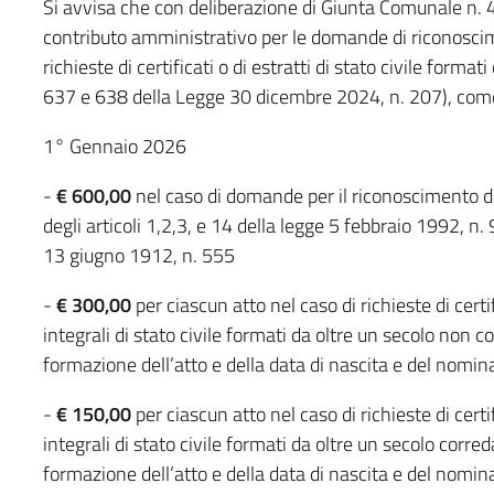
Si avvisa che con deliberazione di Giunta Comunale n.
contributo amministrativo per le domande di riconoscime
richieste di certificati o di estratti di stato civile forma
637 e 638 della Legge 30 dicembre 2024, n. 207), come
1° Gennaio 2026
-
€ 600,00
nel caso di domande per il riconoscimento de
degli articoli 1,2,3, e 14 della legge 5 febbraio 1992, n. 
13 giugno 1912, n. 555
-
€ 300,00
per ciascun atto nel caso di richieste di certif
integrali di stato civile formati da oltre un secolo non c
formazione dell’atto e della data di nascita e del nominat
-
€ 150,00
per ciascun atto nel caso di richieste di certif
integrali di stato civile formati da oltre un secolo corred
formazione dell’atto e della data di nascita e del nominat