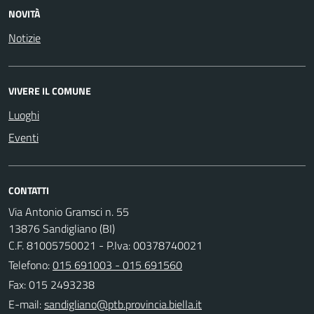
NOVITÀ
Notizie
VIVERE IL COMUNE
Luoghi
Eventi
CONTATTI
Via Antonio Gramsci n. 55
13876 Sandigliano (BI)
C.F. 81005750021 - P.Iva: 00378740021
Telefono:
015 691003 - 015 691560
Fax: 015 2493238
E-mail: