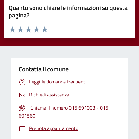
Quanto sono chiare le informazioni su questa
pagina?
Valuta da 1 a 5 stelle la pagina
Valuta 1 stelle su 5
Valuta 2 stelle su 5
Valuta 3 stelle su 5
Valuta 4 stelle su 5
Valuta 5 stelle su 5
Contatta il comune
Leggi le domande frequenti
Richiedi assistenza
Chiama il numero 015 691003 - 015
691560
Prenota appuntamento