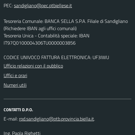
PEC:
Tesoreria Comunale: BANCA SELLA S.P.A. Filiale di Sandigliano
(Richiedere IBAN agli uffici comunali)
Tesoreria Unica - Contabilità speciale: IBAN
IT97Q0100004306TU0000003856
CODICE UNIVOCO FATTURA ELETTRONICA: UF3IWU
Ufficio relazioni con il pubblico
Uffici e orari
Numeri utili
CONTATTI D.P.O.
E-mail:
.
Ing. Paola Righetti