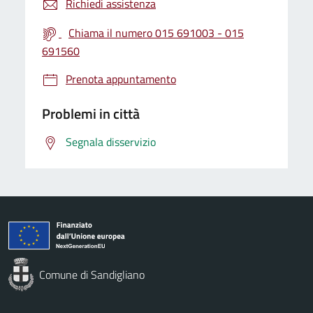
Richiedi assistenza
Chiama il numero 015 691003 - 015
691560
Prenota appuntamento
Problemi in città
Segnala disservizio
Comune di Sandigliano