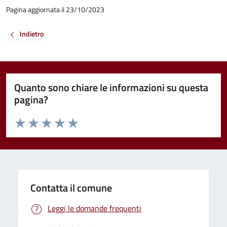
Pagina aggiornata il 23/10/2023
Indietro
Quanto sono chiare le informazioni su questa
pagina?
Valuta da 1 a 5 stelle la pagina
Valuta 1 stelle su 5
Valuta 2 stelle su 5
Valuta 3 stelle su 5
Valuta 4 stelle su 5
Valuta 5 stelle su 5
Contatta il comune
Leggi le domande frequenti