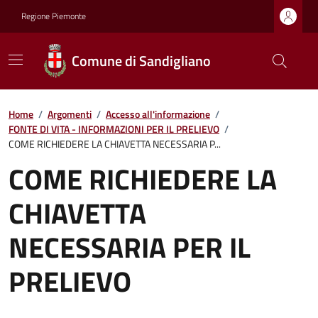
Regione Piemonte
Comune di Sandigliano
Home
/
Argomenti
/
Accesso all'informazione
/
FONTE DI VITA - INFORMAZIONI PER IL PRELIEVO
/
COME RICHIEDERE LA CHIAVETTA NECESSARIA P...
COME RICHIEDERE LA
CHIAVETTA
NECESSARIA PER IL
PRELIEVO