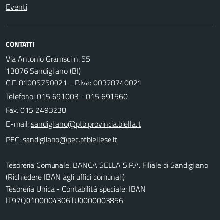
Eventi
CONTATTI
Via Antonio Gramsci n. 55
13876 Sandigliano (BI)
C.F. 81005750021 - P.Iva: 00378740021
Telefono:
015 691003 - 015 691560
Fax: 015 2493238
E-mail:
PEC:
Tesoreria Comunale: BANCA SELLA S.P.A. Filiale di Sandigliano
(Richiedere IBAN agli uffici comunali)
Tesoreria Unica - Contabilità speciale: IBAN
IT97Q0100004306TU0000003856