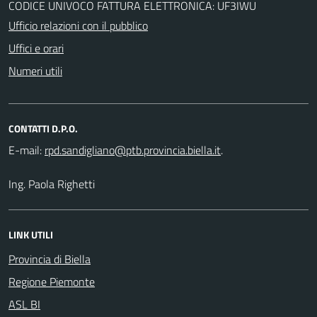
CODICE UNIVOCO FATTURA ELETTRONICA: UF3IWU
Ufficio relazioni con il pubblico
Uffici e orari
Numeri utili
CONTATTI D.P.O.
E-mail:
.
Ing. Paola Righetti
LINK UTILI
Provincia di Biella
Regione Piemonte
ASL BI