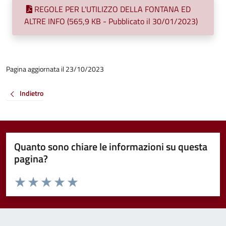
REGOLE PER L'UTILIZZO DELLA FONTANA ED
ALTRE INFO (565,9 KB - Pubblicato il 30/01/2023)
Pagina aggiornata il 23/10/2023
Indietro
Quanto sono chiare le informazioni su questa
pagina?
Valuta da 1 a 5 stelle la pagina
Valuta 1 stelle su 5
Valuta 2 stelle su 5
Valuta 3 stelle su 5
Valuta 4 stelle su 5
Valuta 5 stelle su 5