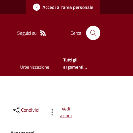
Accedi all'area personale
Seguici su
Cerca
Tutti gli
Urbanizzazione
argomenti...
Vedi
Condividi
azioni