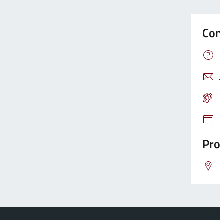
Con
Pro