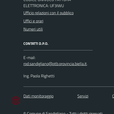
ELETTRONICA: UF3IWU
Ufficio relazioni con il pubblico
Uffici e orari
Numeri utili
CONTATTI D.P.O.
E-mail:
.
Ing. Paola Righetti
Dati monitoraggio
Servizi
C
© Comune di Sandigliano - Tutti i diritti riservati