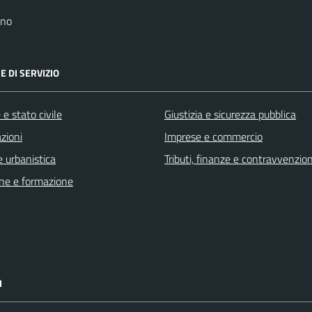
ano
E DI SERVIZIO
e stato civile
Giustizia e sicurezza pubblica
zioni
Imprese e commercio
 urbanistica
Tributi, finanze e contravvenzion
ne e formazione
I