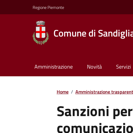
Regione Piemonte
Comune di Sandigli
Amministrazione
Novità
Servizi
Home
/
Amministrazione trasparen
Sanzioni pe
comunicazio