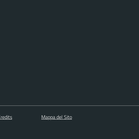
redits
Mappa del Sito