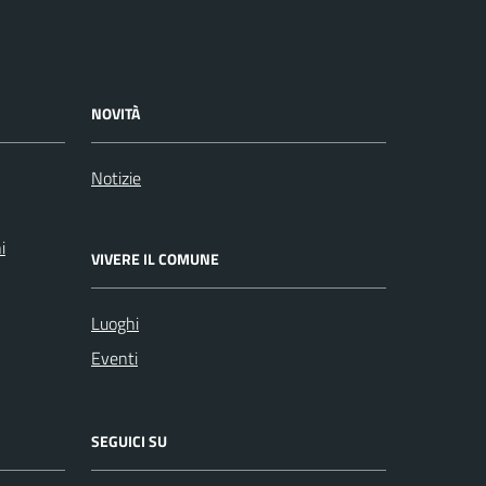
NOVITÀ
Notizie
i
VIVERE IL COMUNE
Luoghi
Eventi
SEGUICI SU