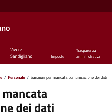
ano
Vivere
Trasparenza
Sandigliano
Imposte
amministrativa
te
/
Personale
/
Sanzioni per mancata comunicazione dei dati
r mancata
ne dei dati