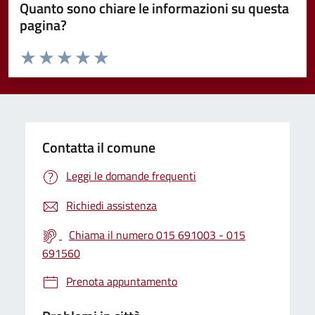
Quanto sono chiare le informazioni su questa
pagina?
Valuta da 1 a 5 stelle la pagina
Valuta 1 stelle su 5
Valuta 2 stelle su 5
Valuta 3 stelle su 5
Valuta 4 stelle su 5
Valuta 5 stelle su 5
Contatta il comune
Leggi le domande frequenti
Richiedi assistenza
Chiama il numero 015 691003 - 015
691560
Prenota appuntamento