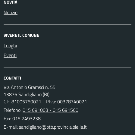
NOVITÀ
Notizie
VIVERE IL COMUNE
Luoghi
Eventi
CONTATTI
Via Antonio Gramsci n. 55
13876 Sandigliano (BI)
C.F. 81005750021 - P.Iva: 00378740021
Telefono:
015 691003 - 015 691560
Fax: 015 2493238
E-mail: