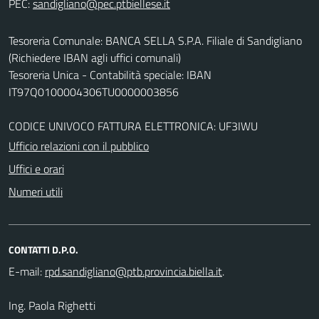
PEC:
Tesoreria Comunale: BANCA SELLA S.P.A. Filiale di Sandigliano
(Richiedere IBAN agli uffici comunali)
Tesoreria Unica - Contabilità speciale: IBAN
IT97Q0100004306TU0000003856
CODICE UNIVOCO FATTURA ELETTRONICA: UF3IWU
Ufficio relazioni con il pubblico
Uffici e orari
Numeri utili
CONTATTI D.P.O.
E-mail:
.
Ing. Paola Righetti