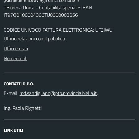
Tesoreria Unica - Contabilità speciale: IBAN
IT97Q0100004306TU0000003856
CODICE UNIVOCO FATTURA ELETTRONICA: UF3IWU
Ufficio relazioni con il pubblico
Uffici e orari
Numeri utili
CONTATTI D.P.O.
E-mail:
.
Ing. Paola Righetti
LINK UTILI