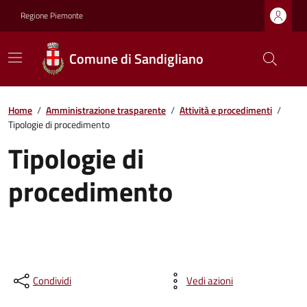
Regione Piemonte
Comune di Sandigliano
Home
/
Amministrazione trasparente
/
Attività e procedimenti
/
Tipologie di procedimento
Tipologie di
procedimento
Condividi
Vedi azioni