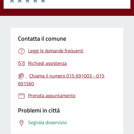
Valuta 1 stelle su 5
Valuta 2 stelle su 5
Valuta 3 stelle su 5
Valuta 4 stelle su 5
Valuta 5 stelle su 5
Contatta il comune
Leggi le domande frequenti
Richiedi assistenza
Chiama il numero 015 691003 - 015
691560
Prenota appuntamento
Problemi in città
Segnala disservizio