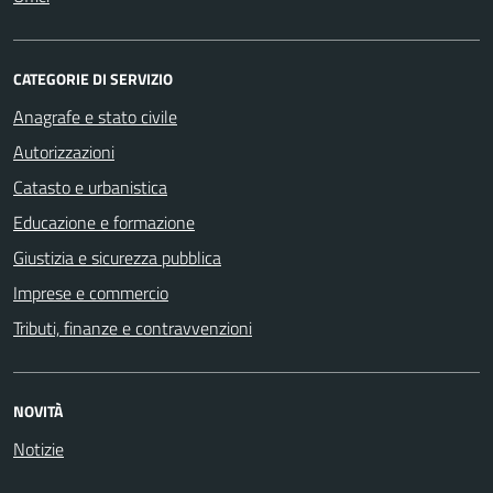
CATEGORIE DI SERVIZIO
Anagrafe e stato civile
Autorizzazioni
Catasto e urbanistica
Educazione e formazione
Giustizia e sicurezza pubblica
Imprese e commercio
Tributi, finanze e contravvenzioni
NOVITÀ
Notizie