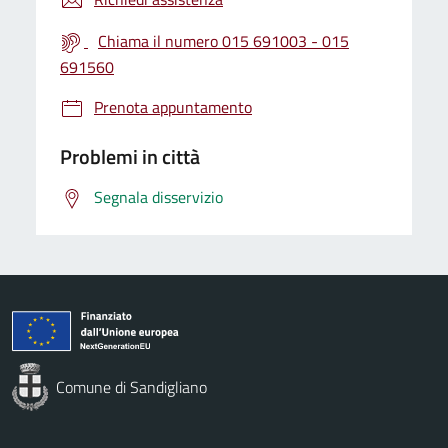
Chiama il numero 015 691003 - 015
691560
Prenota appuntamento
Problemi in città
Segnala disservizio
Comune di Sandigliano