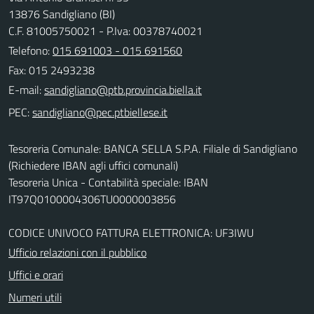
13876 Sandigliano (BI)
C.F. 81005750021 - P.Iva: 00378740021
Telefono:
015 691003 - 015 691560
Fax: 015 2493238
E-mail:
PEC:
Tesoreria Comunale: BANCA SELLA S.P.A. Filiale di Sandigliano
(Richiedere IBAN agli uffici comunali)
Tesoreria Unica - Contabilità speciale: IBAN
IT97Q0100004306TU0000003856
CODICE UNIVOCO FATTURA ELETTRONICA: UF3IWU
Ufficio relazioni con il pubblico
Uffici e orari
Numeri utili