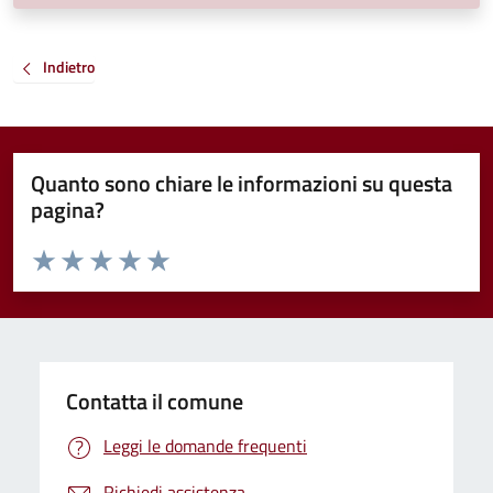
Indietro
Quanto sono chiare le informazioni su questa
pagina?
Valuta da 1 a 5 stelle la pagina
Valuta 1 stelle su 5
Valuta 2 stelle su 5
Valuta 3 stelle su 5
Valuta 4 stelle su 5
Valuta 5 stelle su 5
Contatta il comune
Leggi le domande frequenti
Richiedi assistenza