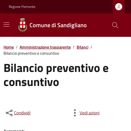
Regione Piemonte
Comune di Sandigliano
Home
/
Amministrazione trasparente
/
Bilanci
/
Bilancio preventivo e consuntivo
Bilancio preventivo e
consuntivo
Condividi
Vedi azioni