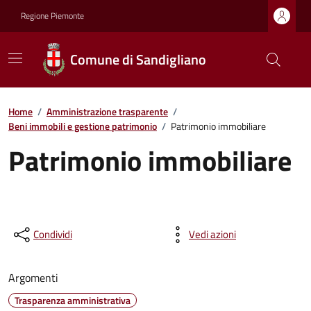
Regione Piemonte
Comune di Sandigliano
Home
/
Amministrazione trasparente
/
Beni immobili e gestione patrimonio
/
Patrimonio immobiliare
Patrimonio immobiliare
Condividi
Vedi azioni
Argomenti
Trasparenza amministrativa