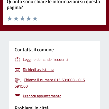
Quanto sono chiare le informazioni su questa
pagina?
Valuta da 1 a 5 stelle la pagina
Valuta 1 stelle su 5
Valuta 2 stelle su 5
Valuta 3 stelle su 5
Valuta 4 stelle su 5
Valuta 5 stelle su 5
Contatta il comune
Leggi le domande frequenti
Richiedi assistenza
Chiama il numero 015 691003 - 015
691560
Prenota appuntamento
Problemi in città