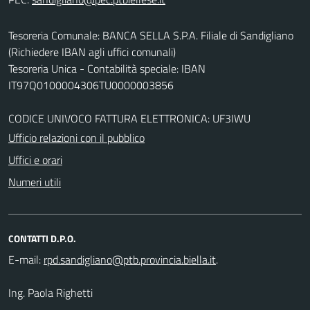
Tesoreria Comunale: BANCA SELLA S.P.A. Filiale di Sandigliano
(Richiedere IBAN agli uffici comunali)
Tesoreria Unica - Contabilità speciale: IBAN
IT97Q0100004306TU0000003856
CODICE UNIVOCO FATTURA ELETTRONICA: UF3IWU
Ufficio relazioni con il pubblico
Uffici e orari
Numeri utili
CONTATTI D.P.O.
E-mail:
.
Ing. Paola Righetti