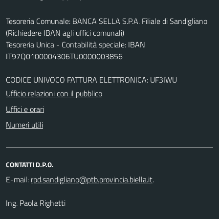
Tesoreria Comunale: BANCA SELLA S.P.A. Filiale di Sandigliano
(Richiedere IBAN agli uffici comunali)
Tesoreria Unica - Contabilità speciale: IBAN
IT97Q0100004306TU0000003856
CODICE UNIVOCO FATTURA ELETTRONICA: UF3IWU
Ufficio relazioni con il pubblico
Uffici e orari
Numeri utili
CONTATTI D.P.O.
E-mail:
.
Ing. Paola Righetti