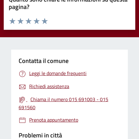
pagina?
Valuta da 1 a 5 stelle la pagina
Valuta 1 stelle su 5
Valuta 2 stelle su 5
Valuta 3 stelle su 5
Valuta 4 stelle su 5
Valuta 5 stelle su 5
Contatta il comune
Leggi le domande frequenti
Richiedi assistenza
Chiama il numero 015 691003 - 015
691560
Prenota appuntamento
Problemi in città