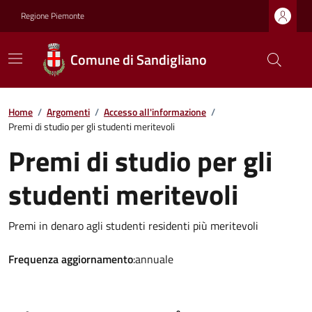
Regione Piemonte
Comune di Sandigliano
Home
/
Argomenti
/
Accesso all'informazione
/
Premi di studio per gli studenti meritevoli
Premi di studio per gli
studenti meritevoli
Premi in denaro agli studenti residenti più meritevoli
Frequenza aggiornamento
:annuale