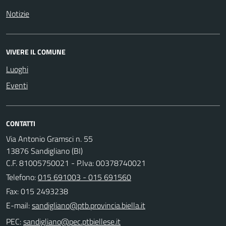
Notizie
VIVERE IL COMUNE
Luoghi
Eventi
CONTATTI
Via Antonio Gramsci n. 55
13876 Sandigliano (BI)
C.F. 81005750021 - P.Iva: 00378740021
Telefono:
015 691003 - 015 691560
Fax: 015 2493238
E-mail:
PEC: