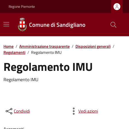
Regione Piemonte
Comune di Sandigliano
Home
/
Amministrazione trasparente
/
Disposizioni generali
/
Regolamenti
/
Regolamento IMU
Regolamento IMU
Regolamento IMU
Condividi
Vedi azioni