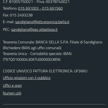
C.F. 81005750021 - P.Iva: 00378740021
Telefono:
015 691003 - 015 691560
Fax: 015 2493238
E-mail:
PEC:
Tesoreria Comunale: BANCA SELLA S.P.A. Filiale di Sandigliano
(Richiedere IBAN agli uffici comunali)
Tesoreria Unica - Contabilità speciale: IBAN
IT97Q0100004306TU0000003856
CODICE UNIVOCO FATTURA ELETTRONICA: UF3IWU
Ufficio relazioni con il pubblico
Uffici e orari
Numeri utili