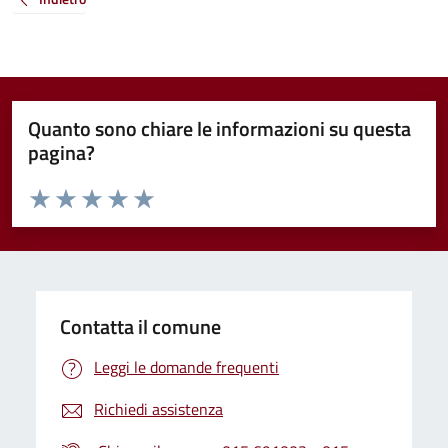
Quanto sono chiare le informazioni su questa
pagina?
Valuta da 1 a 5 stelle la pagina
Valuta 1 stelle su 5
Valuta 2 stelle su 5
Valuta 3 stelle su 5
Valuta 4 stelle su 5
Valuta 5 stelle su 5
Contatta il comune
Leggi le domande frequenti
Richiedi assistenza