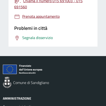
Chiama il numero 015 691003 - 015
691560
Prenota appuntamento
Problemi in città
Segnala disservizio
Comune di Sandigliano
AMMINISTRAZIONE