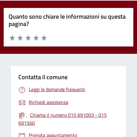
Quanto sono chiare le informazioni su questa
pagina?
Valuta da 1 a 5 stelle la pagina
Valuta 1 stelle su 5
Valuta 2 stelle su 5
Valuta 3 stelle su 5
Valuta 4 stelle su 5
Valuta 5 stelle su 5
Contatta il comune
Leggi le domande frequenti
Richiedi assistenza
Chiama il numero 015 691003 - 015
691560
Prenota appuntamento