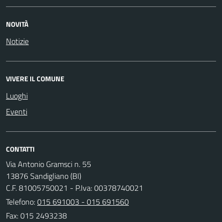
NOVITÀ
Notizie
VIVERE IL COMUNE
Luoghi
Eventi
CONTATTI
Via Antonio Gramsci n. 55
13876 Sandigliano (BI)
C.F. 81005750021 - P.Iva: 00378740021
Telefono:
015 691003 - 015 691560
Fax: 015 2493238