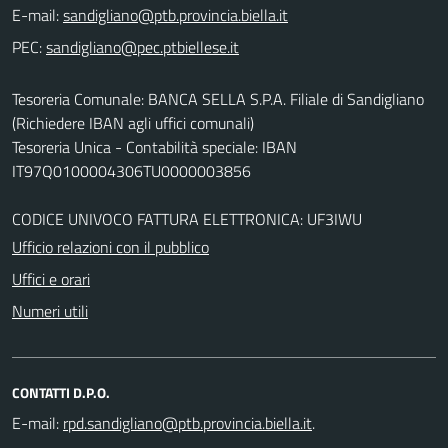
E-mail:
PEC:
Tesoreria Comunale: BANCA SELLA S.P.A. Filiale di Sandigliano
(Richiedere IBAN agli uffici comunali)
Tesoreria Unica - Contabilità speciale: IBAN
IT97Q0100004306TU0000003856
CODICE UNIVOCO FATTURA ELETTRONICA: UF3IWU
Ufficio relazioni con il pubblico
Uffici e orari
Numeri utili
CONTATTI D.P.O.
E-mail:
.