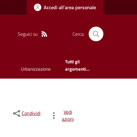
Accedi all'area personale
Seguici su
Cerca
Tutti gli
Urbanizzazione
argomenti...
Vedi
Condividi
azioni