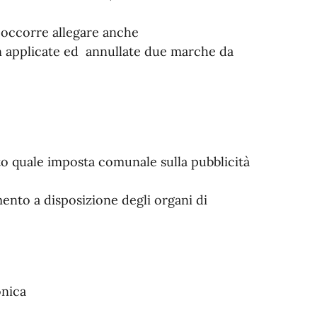
, occorre allegare anche
on applicate ed annullate due marche da
 quale imposta comunale sulla pubblicità
mento a disposizione degli organi di
onica