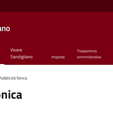
ano
Vivere
Trasparenza
Sandigliano
Imposte
amministrativa
Pubblicità fonica
onica