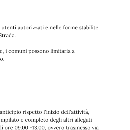
 utenti autorizzati e nelle forme stabilite
Strada.
se, i comuni possono limitarla a
o.
icipio rispetto l'inizio dell'attività,
pilato e completo degli altri allegati
rdì ore 09.00 -13.00, ovvero trasmesso via