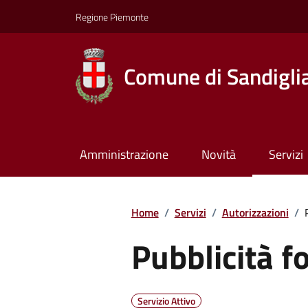
Regione Piemonte
Comune di Sandigli
Amministrazione
Novità
Servizi
Home
/
Servizi
/
Autorizzazioni
/
Pubblicità f
Servizio Attivo