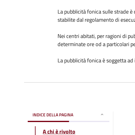
La pubblicità fonica sulle strade è 
stabilite dal regolamento di esecu
Nei centri abitati, per ragioni di p
determinate ore od a particolari pe
La pubblicità fonica è soggetta ad
INDICE DELLA PAGINA
A chi è rivolto