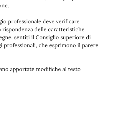
one.
legio professionale deve verificare
a rispondenza delle caratteristiche
egne, sentiti il Consiglio superiore di
egi professionali, che esprimono il parere
iano apportate modifiche al testo