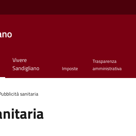
ano
Vivere
Trasparenza
Sandigliano
Imposte
amministrativa
Pubblicità sanitaria
anitaria