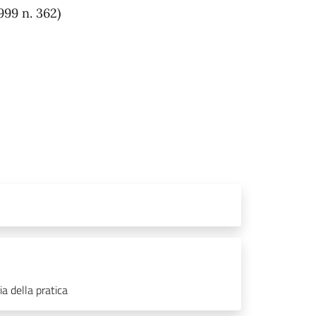
999 n. 362)
ia della pratica