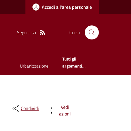
Accedi all'area personale
Seguici su
Cerca
Tutti gli
Urbanizzazione
argomenti...
Vedi
Condividi
azioni