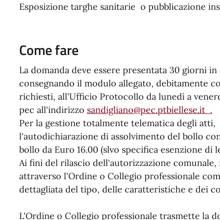
Esposizione targhe sanitarie o pubblicazione ins
Come fare
La domanda deve essere presentata 30 giorni in ant
consegnando il modulo allegato, debitamente com
richiesti, all'Ufficio Protocollo da lunedì a vene
pec all'indirizzo
sandigliano@pec.ptbiellese.it .
Per la gestione totalmente telematica degli atti
l'autodichiarazione di assolvimento del bollo c
bollo da Euro 16.00 (slvo specifica esenzione di l
Ai fini del rilascio dell'autorizzazione comunale
attraverso l'Ordine o Collegio professionale co
dettagliata del tipo, delle caratteristiche e dei 
L'Ordine o Collegio professionale trasmette la d