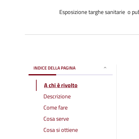
Esposizione targhe sanitarie o pub
INDICE DELLA PAGINA
A chi è rivolto
Descrizione
Come fare
Cosa serve
Cosa si ottiene