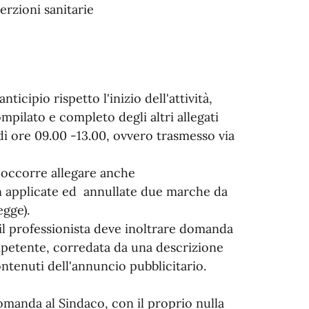
erzioni sanitarie
icipio rispetto l'inizio dell'attività,
pilato e completo degli altri allegati
rdì ore 09.00 -13.00, ovvero trasmesso via
, occorre allegare anche
on applicate ed annullate due marche da
egge).
, il professionista deve inoltrare domanda
mpetente, corredata da una descrizione
contenuti dell'annuncio pubblicitario.
omanda al Sindaco, con il proprio nulla