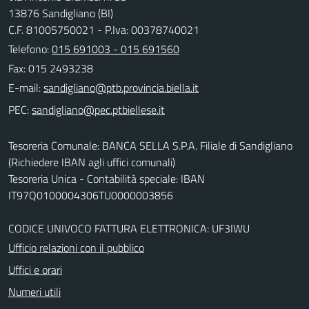
13876 Sandigliano (BI)
C.F. 81005750021 - P.Iva: 00378740021
Telefono:
015 691003 - 015 691560
Fax: 015 2493238
E-mail:
PEC:
Tesoreria Comunale: BANCA SELLA S.P.A. Filiale di Sandigliano
(Richiedere IBAN agli uffici comunali)
Tesoreria Unica - Contabilità speciale: IBAN
IT97Q0100004306TU0000003856
CODICE UNIVOCO FATTURA ELETTRONICA: UF3IWU
Ufficio relazioni con il pubblico
Uffici e orari
Numeri utili