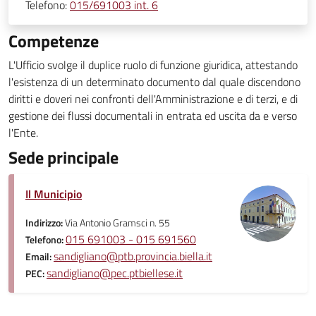
Telefono:
015/691003 int. 6
Competenze
L'Ufficio svolge il duplice ruolo di funzione giuridica, attestando
l'esistenza di un determinato documento dal quale discendono
diritti e doveri nei confronti dell'Amministrazione e di terzi, e di
gestione dei flussi documentali in entrata ed uscita da e verso
l'Ente.
Sede principale
Il Municipio
Indirizzo:
Via Antonio Gramsci n. 55
015 691003 - 015 691560
Telefono:
sandigliano@ptb.provincia.biella.it
Email:
sandigliano@pec.ptbiellese.it
PEC: