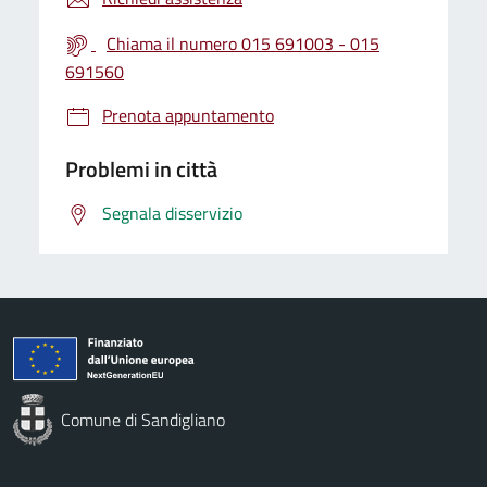
Chiama il numero 015 691003 - 015
691560
Prenota appuntamento
Problemi in città
Segnala disservizio
Comune di Sandigliano