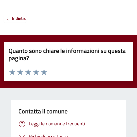
Indietro
Quanto sono chiare le informazioni su questa
pagina?
Valuta da 1 a 5 stelle la pagina
Valuta 1 stelle su 5
Valuta 2 stelle su 5
Valuta 3 stelle su 5
Valuta 4 stelle su 5
Valuta 5 stelle su 5
Contatta il comune
Leggi le domande frequenti
Richiedi assistenza