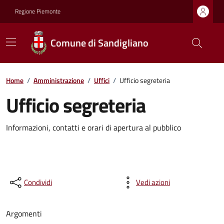
Regione Piemonte
Comune di Sandigliano
Home
/
Amministrazione
/
Uffici
/
Ufficio segreteria
Ufficio segreteria
Informazioni, contatti e orari di apertura al pubblico
Condividi
Vedi azioni
Argomenti