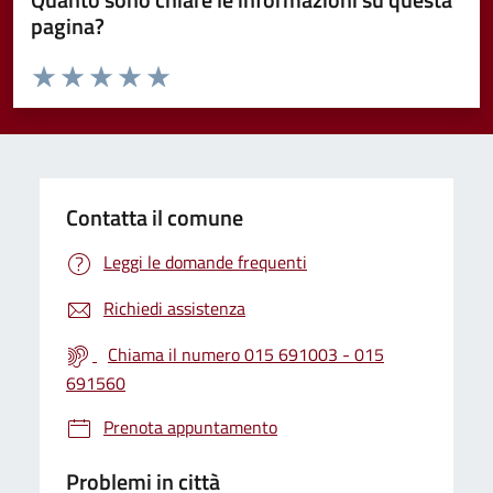
pagina?
Valuta da 1 a 5 stelle la pagina
Valuta 1 stelle su 5
Valuta 2 stelle su 5
Valuta 3 stelle su 5
Valuta 4 stelle su 5
Valuta 5 stelle su 5
Contatta il comune
Leggi le domande frequenti
Richiedi assistenza
Chiama il numero 015 691003 - 015
691560
Prenota appuntamento
Problemi in città