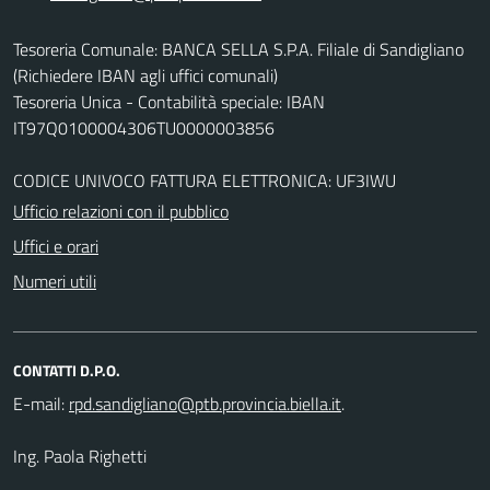
Tesoreria Comunale: BANCA SELLA S.P.A. Filiale di Sandigliano
(Richiedere IBAN agli uffici comunali)
Tesoreria Unica - Contabilità speciale: IBAN
IT97Q0100004306TU0000003856
CODICE UNIVOCO FATTURA ELETTRONICA: UF3IWU
Ufficio relazioni con il pubblico
Uffici e orari
Numeri utili
CONTATTI D.P.O.
E-mail:
.
Ing. Paola Righetti