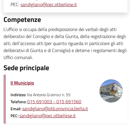
PEC:
sandigliano@pec.ptbiellese.it
Competenze
L'ufficio si occupa della predisposizione dei verbali degli atti
deliberativi del Consiglio e della Giunta, della registrazione degli
atti, dell'accesso atti (per quanto riguarda in particolare gli atti
deliberativi di Giunta e di Consiglio) e detiene i regolamenti degli
Uffici comunali.
Sede principale
Il Municipio
Indirizzo:
Via Antonio Gramsci n. 55
015 691003 - 015 691560
Telefono:
sandigliano@ptb.provincia.biella.it
Email:
sandigliano@pec.ptbiellese.it
PEC: