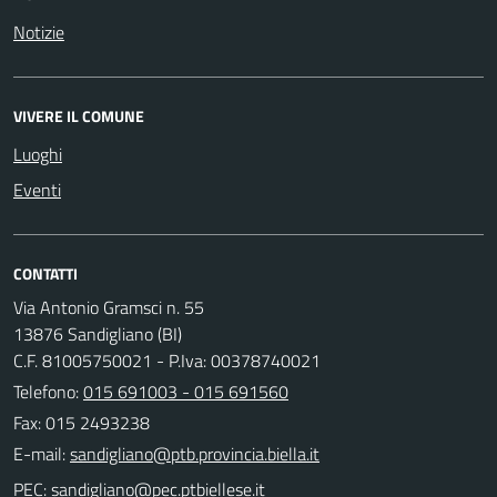
Notizie
VIVERE IL COMUNE
Luoghi
Eventi
CONTATTI
Via Antonio Gramsci n. 55
13876 Sandigliano (BI)
C.F. 81005750021 - P.Iva: 00378740021
Telefono:
015 691003 - 015 691560
Fax: 015 2493238
E-mail:
PEC: