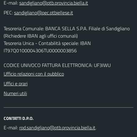
E-mail:
PEC:
Tesoreria Comunale: BANCA SELLA S.P.A. Filiale di Sandigliano
(Richiedere IBAN agli uffici comunali)
Tesoreria Unica - Contabilità speciale: IBAN
IT97Q0100004306TU0000003856
CODICE UNIVOCO FATTURA ELETTRONICA: UF3IWU
Ufficio relazioni con il pubblico
Uffici e orari
Numeri utili
CONTATTI D.P.O.
E-mail:
.