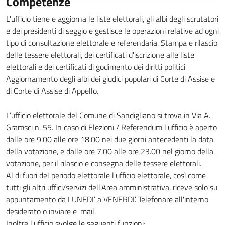
Competenze
L'ufficio tiene e aggiorna le liste elettorali, gli albi degli scrutatori
e dei presidenti di seggio e gestisce le operazioni relative ad ogni
tipo di consultazione elettorale e referendaria. Stampa e rilascio
delle tessere elettorali, dei certificati d'iscrizione alle liste
elettorali e dei certificati di godimento dei diritti politici
Aggiornamento degli albi dei giudici popolari di Corte di Assise e
di Corte di Assise di Appello.
L’ufficio elettorale del Comune di Sandigliano si trova in Via A.
Gramsci n. 55. In caso di Elezioni / Referendum l'ufficio è aperto
dalle ore 9.00 alle ore 18.00 nei due giorni antecedenti la data
della votazione, e dalle ore 7.00 alle ore 23.00 nel giorno della
votazione, per il rilascio e consegna delle tessere elettorali.
Al di fuori del periodo elettorale l'ufficio elettorale, così come
tutti gli altri uffici/servizi dell'Area amministrativa, riceve solo su
appuntamento da LUNEDI’ a VENERDI’. Telefonare all'interno
desiderato o inviare e-mail.
Inoltre l'ufficio svolge le seguenti funzioni: