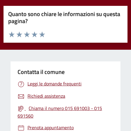
Quanto sono chiare le informazioni su questa
pagina?
Valuta da 1 a 5 stelle la pagina
Valuta 1 stelle su 5
Valuta 2 stelle su 5
Valuta 3 stelle su 5
Valuta 4 stelle su 5
Valuta 5 stelle su 5
Contatta il comune
Leggi le domande frequenti
Richiedi assistenza
Chiama il numero 015 691003 - 015
691560
Prenota appuntamento