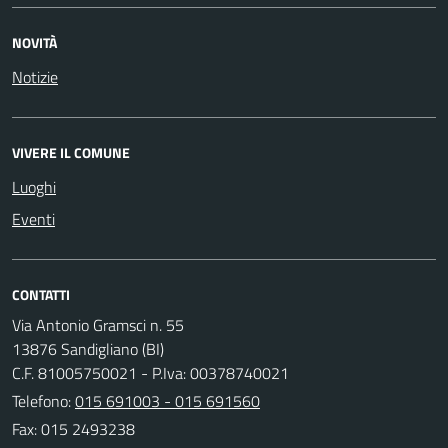
NOVITÀ
Notizie
VIVERE IL COMUNE
Luoghi
Eventi
CONTATTI
Via Antonio Gramsci n. 55
13876 Sandigliano (BI)
C.F. 81005750021 - P.Iva: 00378740021
Telefono:
015 691003 - 015 691560
Fax: 015 2493238