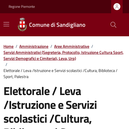
Regione Piemonte
Comune di Sandigliano
Home
/
Amministrazione
/
Aree Amministrative
/
Servizi Amministrativi (Segreteria, Protocollo, Istruzione Cultura Sport,
Servizi Demografici e Cimiteriali, Leva, Urp)
/
Elettorale / Leva /Istruzione e Servizi scolastici /Cultura, Biblioteca /
Sport, Palestra
Elettorale / Leva
/Istruzione e Servizi
scolastici /Cultura,