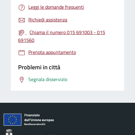
Leggi le domande frequenti
Richiedi assistenza
Chiama il numero 015 691003 - 015
691560
Prenota appuntamento
Problemi in città
Segnala disservizio