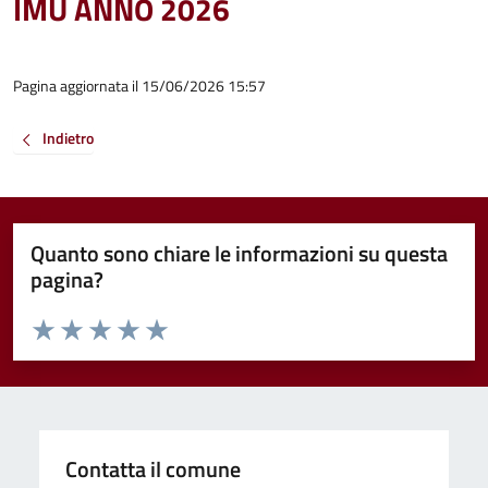
IMU ANNO 2026
Pagina aggiornata il 15/06/2026 15:57
Indietro
Quanto sono chiare le informazioni su questa
pagina?
Valuta da 1 a 5 stelle la pagina
Valuta 1 stelle su 5
Valuta 2 stelle su 5
Valuta 3 stelle su 5
Valuta 4 stelle su 5
Valuta 5 stelle su 5
Contatta il comune