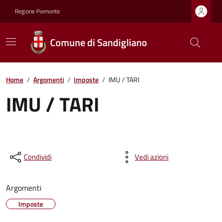
Regione Piemonte
Comune di Sandigliano
Home
/
Argomenti
/
Imposte
/
IMU / TARI
IMU / TARI
Condividi
Vedi azioni
Argomenti
Imposte