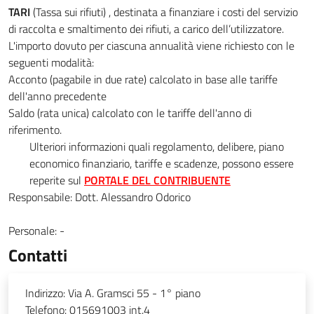
TARI
(Tassa sui rifiuti) , destinata a finanziare i costi del servizio
di raccolta e smaltimento dei rifiuti, a carico dell’utilizzatore.
L'importo dovuto per ciascuna annualità viene richiesto con le
seguenti modalità:
Acconto (pagabile in due rate) calcolato in base alle tariffe
dell'anno precedente
Saldo (rata unica) calcolato con le tariffe dell'anno di
riferimento.
Ulteriori informazioni quali regolamento, delibere, piano
economico finanziario, tariffe e scadenze, possono essere
reperite sul
PORTALE DEL CONTRIBUENTE
Responsabile:
Dott. Alessandro Odorico
Personale:
-
Contatti
Indirizzo:
Via A. Gramsci 55 - 1° piano
Telefono:
015691003 int.4