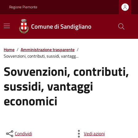
Regione Piemonte
Comune di Sandigliano
Home
/
Amministrazione trasparente
/
Sovvenzioni, contributi, sussidi, vantagg...
Sovvenzioni, contributi,
sussidi, vantaggi
economici
Condividi
Vedi azioni