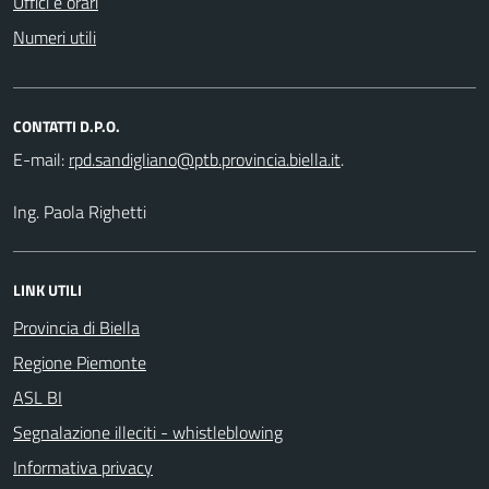
Uffici e orari
Numeri utili
CONTATTI D.P.O.
E-mail:
.
Ing. Paola Righetti
LINK UTILI
Provincia di Biella
Regione Piemonte
ASL BI
Segnalazione illeciti - whistleblowing
Informativa privacy