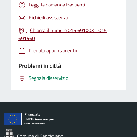
Leggi le domande frequenti
Richiedi assistenza
Chiama il numero 015 691003 - 015
691560
Prenota appuntamento
Problemi in città
Segnala disservizio
Comune di Sandigliano