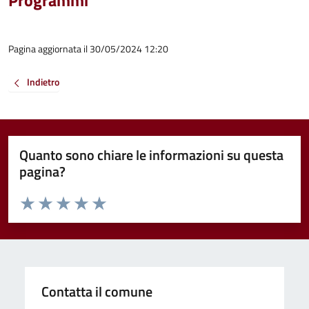
Programmi
Pagina aggiornata il 30/05/2024 12:20
Indietro
Quanto sono chiare le informazioni su questa
pagina?
Valuta da 1 a 5 stelle la pagina
Valuta 1 stelle su 5
Valuta 2 stelle su 5
Valuta 3 stelle su 5
Valuta 4 stelle su 5
Valuta 5 stelle su 5
Contatta il comune