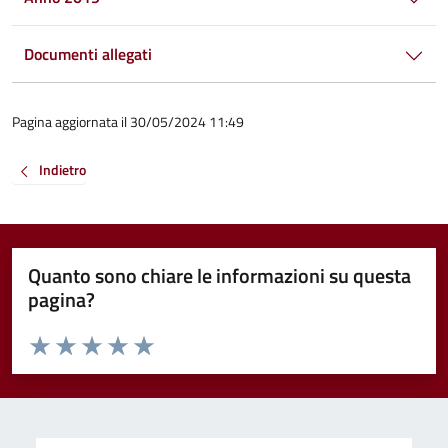
Documenti allegati
Pagina aggiornata il 30/05/2024 11:49
Indietro
Quanto sono chiare le informazioni su questa
pagina?
Valuta da 1 a 5 stelle la pagina
Valuta 1 stelle su 5
Valuta 2 stelle su 5
Valuta 3 stelle su 5
Valuta 4 stelle su 5
Valuta 5 stelle su 5