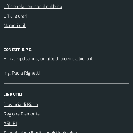
Ufficio relazioni con il pubblico
Uffici e orari
Numeri utili
CONTATTI D.P.O.
E-mail:
.
Ing. Paola Righetti
LINK UTILI
Provincia di Biella
Regione Piemonte
ASL BI
Segnalazione illeciti - whistleblowing