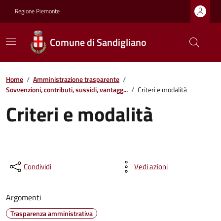
Regione Piemonte
Comune di Sandigliano
Home
/
Amministrazione trasparente
/
Sovvenzioni, contributi, sussidi, vantagg...
/
Criteri e modalità
Criteri e modalità
Condividi
Vedi azioni
Argomenti
Trasparenza amministrativa