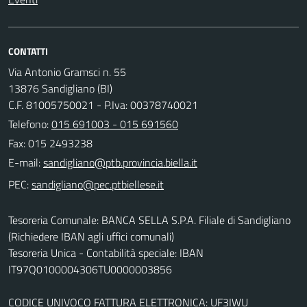
CONTATTI
Via Antonio Gramsci n. 55
13876 Sandigliano (BI)
C.F. 81005750021 - P.Iva: 00378740021
Telefono:
015 691003 - 015 691560
Fax: 015 2493238
E-mail:
PEC:
Tesoreria Comunale: BANCA SELLA S.P.A. Filiale di Sandigliano
(Richiedere IBAN agli uffici comunali)
Tesoreria Unica - Contabilità speciale: IBAN
IT97Q0100004306TU0000003856
CODICE UNIVOCO FATTURA ELETTRONICA: UF3IWU