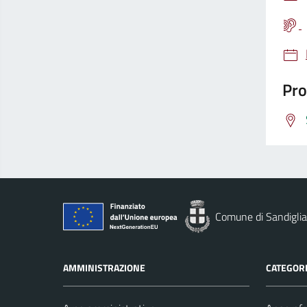
Pro
Comune di Sandigli
AMMINISTRAZIONE
CATEGORI