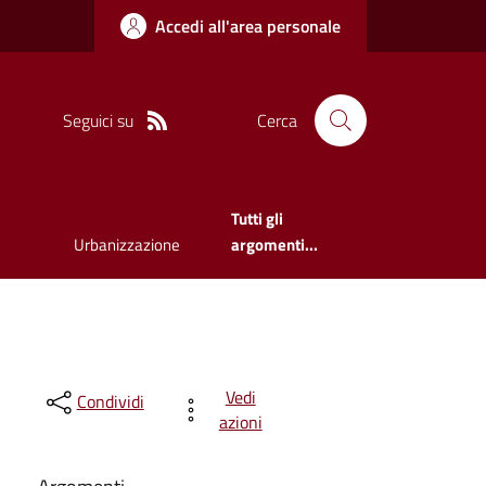
Accedi all'area personale
Seguici su
Cerca
Tutti gli
Urbanizzazione
argomenti...
Vedi
Condividi
azioni