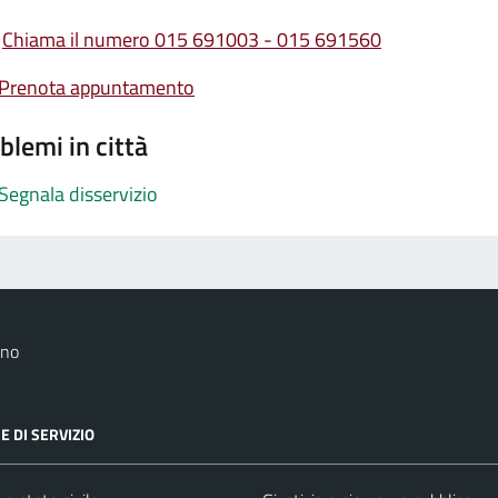
Chiama il numero 015 691003 - 015 691560
Prenota appuntamento
blemi in città
Segnala disservizio
ano
E DI SERVIZIO