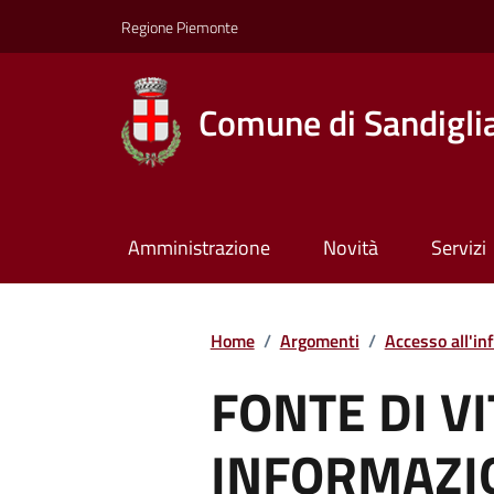
Regione Piemonte
Comune di Sandigli
Amministrazione
Novità
Servizi
Home
/
Argomenti
/
Accesso all'in
FONTE DI VI
INFORMAZIO