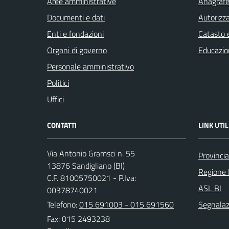
Aree amministrative
Anagrafe 
Documenti e dati
Autorizza
Enti e fondazioni
Catasto e
Organi di governo
Educazio
Personale amministrativo
Politici
Uffici
CONTATTI
LINK UTIL
Via Antonio Gramsci n. 55
Provincia
13876 Sandigliano (BI)
Regione
C.F. 81005750021 - P.Iva:
ASL BI
00378740021
Telefono:
015 691003 - 015 691560
Segnalazi
Fax: 015 2493238