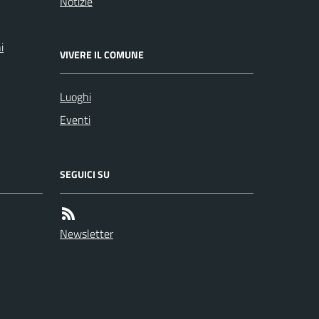
Notizie
i
VIVERE IL COMUNE
Luoghi
Eventi
SEGUICI SU
Newsletter