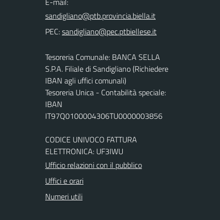
E-mail:
PEC:
Tesoreria Comunale: BANCA SELLA
S.P.A. Filiale di Sandigliano (Richiedere
IBAN agli uffici comunali)
Tesoreria Unica - Contabilità speciale:
IBAN
IT97Q0100004306TU0000003856
CODICE UNIVOCO FATTURA
ELETTRONICA: UF3IWU
Ufficio relazioni con il pubblico
Uffici e orari
Numeri utili