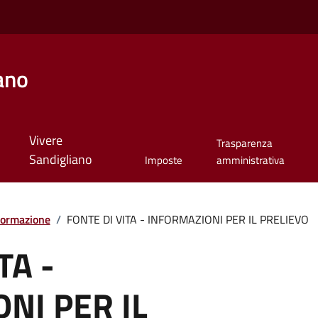
ano
Vivere
Trasparenza
Sandigliano
Imposte
amministrativa
formazione
/
FONTE DI VITA - INFORMAZIONI PER IL PRELIEVO
TA -
NI PER IL