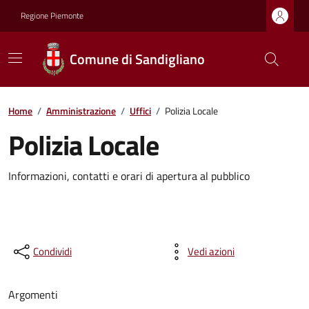
Regione Piemonte
Comune di Sandigliano
Home
/
Amministrazione
/
Uffici
/
Polizia Locale
Polizia Locale
Informazioni, contatti e orari di apertura al pubblico
Condividi
Vedi azioni
Argomenti