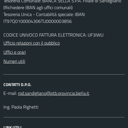
Tesoreria Comunale: BANCA SELLA S.P.A. Filiale di Sandigliano
(Richiedere IBAN agli uffici comunali)
Tesoreria Unica - Contabilità speciale: IBAN
IT97Q0100004306TU0000003856
CODICE UNIVOCO FATTURA ELETTRONICA: UF3IWU
Ufficio relazioni con il pubblico
Uffici e orari
Numeri utili
CONTATTI D.P.O.
E-mail:
.
Ing. Paola Righetti
LINK UTILI