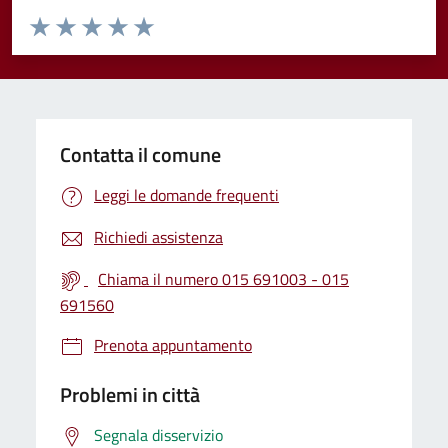
Valuta da 1 a 5 stelle la pagina
Valuta 1 stelle su 5
Valuta 2 stelle su 5
Valuta 3 stelle su 5
Valuta 4 stelle su 5
Valuta 5 stelle su 5
Contatta il comune
Leggi le domande frequenti
Richiedi assistenza
Chiama il numero 015 691003 - 015
691560
Prenota appuntamento
Problemi in città
Segnala disservizio