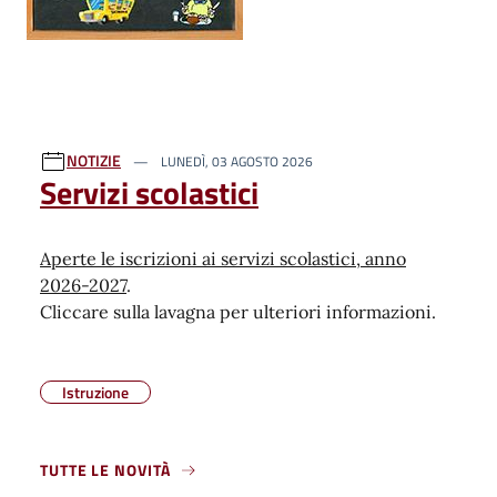
NOTIZIE
LUNEDÌ, 03 AGOSTO 2026
Servizi scolastici
Aperte le iscrizioni ai servizi scolastici, anno
2026-2027
.
Cliccare sulla lavagna per ulteriori informazioni.
Istruzione
TUTTE LE NOVITÀ