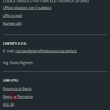
CODICE UNIVOCO FATTURA ELETTRONICA: UF3IWU
Ufficio relazioni con il pubblico
Uffici e orari
Numeri utili
CONTATTI D.P.O.
E-mail:
.
Ing. Paola Righetti
LINK UTILI
Provincia di Biella
Regione Piemonte
ASL BI