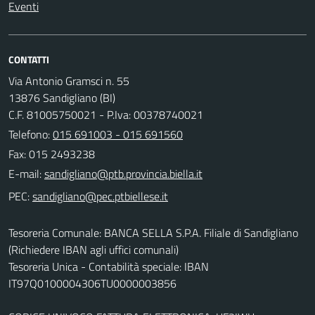
Eventi
CONTATTI
Via Antonio Gramsci n. 55
13876 Sandigliano (BI)
C.F. 81005750021 - P.Iva: 00378740021
Telefono:
015 691003 - 015 691560
Fax: 015 2493238
E-mail:
PEC:
Tesoreria Comunale: BANCA SELLA S.P.A. Filiale di Sandigliano
(Richiedere IBAN agli uffici comunali)
Tesoreria Unica - Contabilità speciale: IBAN
IT97Q0100004306TU0000003856