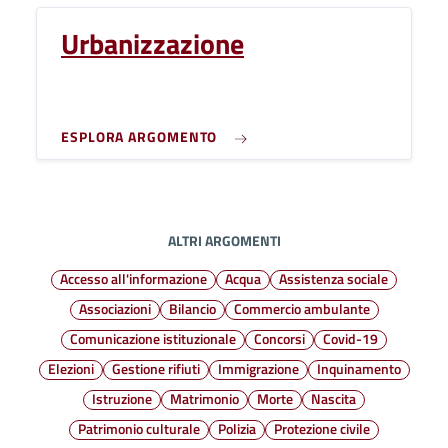
Urbanizzazione
ESPLORA ARGOMENTO
ALTRI ARGOMENTI
Accesso all'informazione
Acqua
Assistenza sociale
Associazioni
Bilancio
Commercio ambulante
Comunicazione istituzionale
Concorsi
Covid-19
Elezioni
Gestione rifiuti
Immigrazione
Inquinamento
Istruzione
Matrimonio
Morte
Nascita
Patrimonio culturale
Polizia
Protezione civile