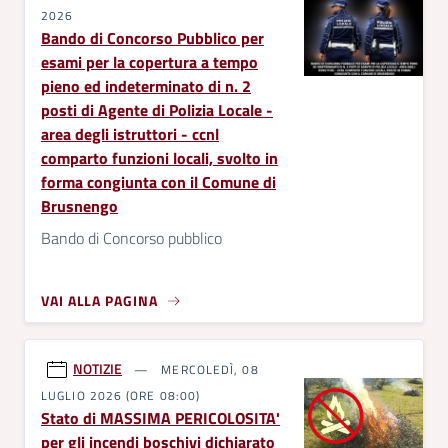
2026
Bando di Concorso Pubblico per
esami per la copertura a tempo
pieno ed indeterminato di n. 2
posti di Agente di Polizia Locale -
area degli istruttori - ccnl
comparto funzioni locali, svolto in
forma congiunta con il Comune di
Brusnengo
Bando di Concorso pubblico
VAI ALLA PAGINA
NOTIZIE
MERCOLEDÌ, 08
LUGLIO 2026 (ORE 08:00)
Stato di MASSIMA PERICOLOSITA'
per gli incendi boschivi dichiarato