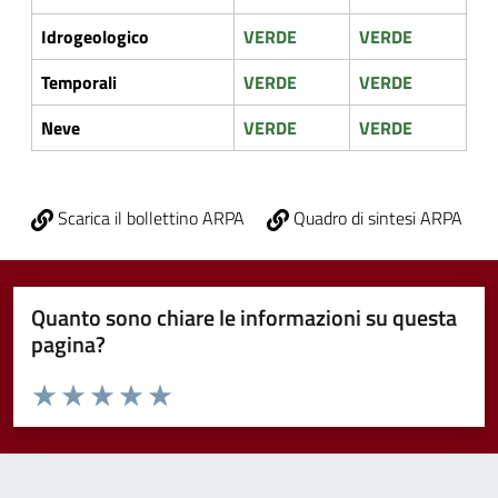
Idrogeologico
VERDE
VERDE
Temporali
VERDE
VERDE
Neve
VERDE
VERDE
Scarica il bollettino ARPA
Quadro di sintesi ARPA
Quanto sono chiare le informazioni su questa
pagina?
Valuta da 1 a 5 stelle la pagina
Valuta 1 stelle su 5
Valuta 2 stelle su 5
Valuta 3 stelle su 5
Valuta 4 stelle su 5
Valuta 5 stelle su 5