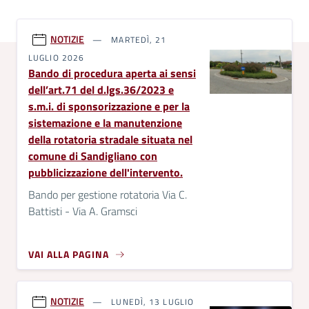
NOTIZIE
MARTEDÌ, 21
LUGLIO 2026
Bando di procedura aperta ai sensi
dell’art.71 del d.lgs.36/2023 e
s.m.i. di sponsorizzazione e per la
sistemazione e la manutenzione
della rotatoria stradale situata nel
comune di Sandigliano con
pubblicizzazione dell'intervento.
Bando per gestione rotatoria Via C.
Battisti - Via A. Gramsci
VAI ALLA PAGINA
NOTIZIE
LUNEDÌ, 13 LUGLIO